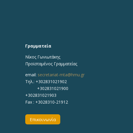
Γραμματεία
Νίκος Γωνιωτάκης
Προϊσταμένος Γραμματείας
email:
secretariat-mta@hmu.gr
Τηλ.: +302831021902
+302831021900
+302831021903
Fax : +3028310-21912
Επικοινωνία