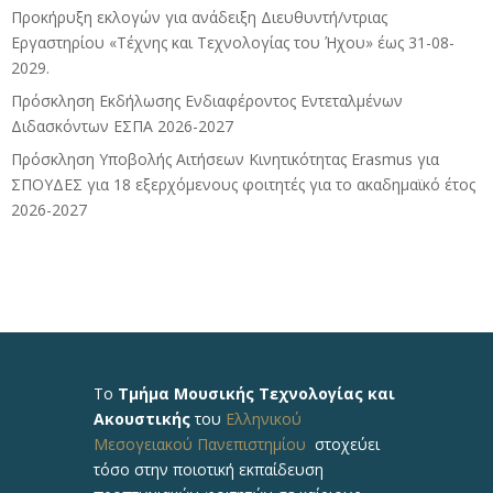
Προκήρυξη εκλογών για ανάδειξη Διευθυντή/ντριας
Εργαστηρίου «Τέχνης και Τεχνολογίας του Ήχου» έως 31-08-
2029.
Πρόσκληση Εκδήλωσης Ενδιαφέροντος Εντεταλμένων
Διδασκόντων ΕΣΠΑ 2026-2027
Πρόσκληση Υποβολής Αιτήσεων Κινητικότητας Erasmus για
ΣΠΟΥΔΕΣ για 18 εξερχόμενους φοιτητές για το ακαδημαϊκό έτος
2026-2027
Το
Τμήμα Μουσικής Τεχνολογίας και
Ακουστικής
του
Ελληνικού
Μεσογειακού Πανεπιστημίου
στοχεύει
τόσο στην ποιοτική εκπαίδευση