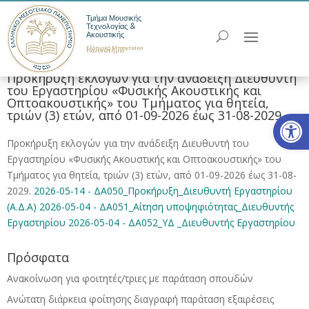
Τμήμα Μουσικής
Τεχνολογίας &
Ακουστικής
Ελληνικό Μεσογειακό
Πανεπιστήμιο
Προκήρυξη εκλογών για την ανάδειξη Διευθυντή
του Εργαστηρίου «Φυσικής Ακουστικής και
Οπτοακουστικής» του Τμήματος για θητεία,
Ανοίξτε
τριών (3) ετών, από 01-09-2026 έως 31-08-2029.
Προκήρυξη εκλογών για την ανάδειξη Διευθυντή του
Εργαστηρίου «Φυσικής Ακουστικής και Οπτοακουστικής» του
Τμήματος για θητεία, τριών (3) ετών, από 01-09-2026 έως 31-08-
2029.
2026-05-14 - ΔΑ050_Προκήρυξη_Διευθυντή Εργαστηρίου
(Α.Δ.Α)
2026-05-04 - ΔΑ051_Αίτηση υποψηφιότητας_Διευθυντής
Εργαστηρίου
2026-05-04 - ΔΑ052_ΥΔ _Διευθυντής Εργαστηρίου
Πρόσφατα
Ανακοίνωση για φοιτητές/τριες με παράταση σπουδών
Ανώτατη διάρκεια φοίτησης διαγραφή παράταση εξαιρέσεις