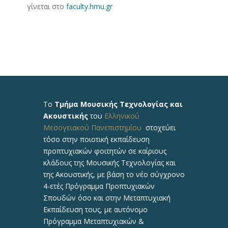
γίνεται στο
faculty.hmu.gr
Το
Τμήμα Μουσικής Τεχνολογίας και
Ακουστικής
του
Ελληνικού
Μεσογειακού Πανεπιστημίου
στοχεύει
τόσο στην ποιοτική εκπαίδευση
προπτυχιακών φοιτητών σε καίριους
κλάδους της Μουσικής Τεχνολογίας και
της Ακουστικής, με βάση το νέο σύγχρονο
4-ετές Πρόγραμμα Προπτυχιακών
Σπουδών όσο και στην Μεταπτυχιακή
Εκπαίδευση τους, με αυτόνομο
Πρόγραμμα Μεταπτυχιακών &