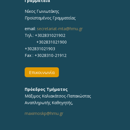
Γραμματεία
Νίκος Γωνιωτάκης
Προϊσταμένος Γραμματείας
email:
secretariat-mta@hmu.gr
Τηλ.: +302831021902
+302831021900
+302831021903
Fax : +3028310-21912
Επικοινωνία
Πρόεδρος Τμήματος
Μάξιμος Καλιακάτσος-Παπακώστας
Αναπληρωτής Καθηγητής,
maximoskp@hmu.gr