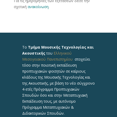
Για τις ημερομηνίες των εξετάσεων δείτε την
σχετική
ανακοίνωση
.
Το
Τμήμα Μουσικής Τεχνολογίας και
Ακουστικής
του
Ελληνικού
Μεσογειακού Πανεπιστημίου
στοχεύει
τόσο στην ποιοτική εκπαίδευση
προπτυχιακών φοιτητών σε καίριους
κλάδους της Μουσικής Τεχνολογίας και
της Ακουστικής, με βάση το νέο σύγχρονο
4-ετές Πρόγραμμα Προπτυχιακών
Σπουδών όσο και στην Μεταπτυχιακή
Εκπαίδευση τους, με αυτόνομο
Πρόγραμμα Μεταπτυχιακών &
Διδακτορικών Σπουδών.