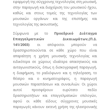
εφαρμογή της σύγχρονης τεχνολογίας στη μουσική,
στην παραγωγή και διαχείριση του μουσικού ήχου,
καθώς και στους τομείς της τεχνολογίας των
μουσικών οργάνων και της επιστήμης και
τεχνολογίας της ακουστικής.
Σύμφωνα με το
Προεδρικό Διάταγμα
Επαγγελματικών Δικαιωμάτων,(Π.Δ.
141/2003)
: οι απόφοιτοι μπορούν να
δραστηριοποιούνται σε κάθε χώρο που είναι
απαραίτητη η χρήση μουσικής τεχνολογίας και
ειδικότερα σε χώρους ιδιαίτερα απαιτητικούς και
ανταγωνιστικούς, όπως η δισκογραφική παραγωγή,
η διαφήμιση, το ραδιόφωνο και η τηλεόραση, το
θέατρο και ο κινηματογράφος, η παραγωγή
μουσικών παραστάσεων και συναυλιών. Οι χώροι
αυτοί προσφέρουν ευρύτατο πεδίο
δραστηριοτήτων και επαγγελματικών επιλογών,
αφού οι κάθε είδους σύγχρονες μουσικές
παραγωγές κάνουν εκτενή χρήση της ηλεκτρονικής