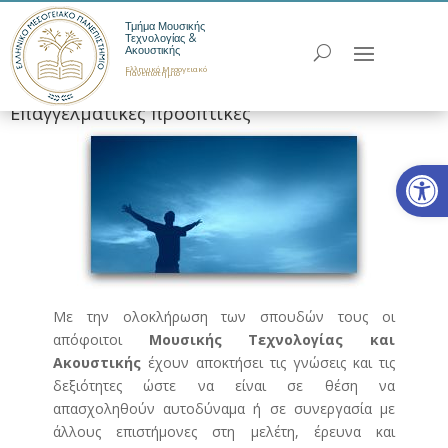
Τμήμα Μουσικής
Τεχνολογίας &
Ακουστικής
Ελληνικό Μεσογειακό
Πανεπιστήμιο
Επαγγελματικές προοπτικές
Ανοίξτε
Με την ολοκλήρωση των σπουδών τους οι
απόφοιτοι
Μουσικής Τεχνολογίας και
Ακουστικής
έχουν αποκτήσει τις γνώσεις και τις
δεξιότητες ώστε να είναι σε θέση να
απασχοληθούν αυτοδύναμα ή σε συνεργασία με
άλλους επιστήμονες στη μελέτη, έρευνα και