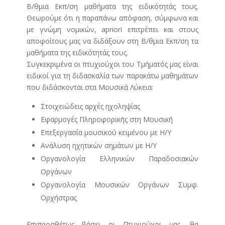
Β/θμια Εκπ/ση μαθήματα της ειδικότητάς τους.
Θεωρούμε ότι η παραπάνω απόφαση, σύμφωνα και
με γνώμη νομικών, apriori επιτρέπει και στους
αποφοίτους μας να διδάξουν στη Β/θμια Εκπ/ση τα
μαθήματα της ειδικότητάς τους.
Συγκεκριμένα οι πτυχιούχοι του Τμήματός μας είναι
ειδικοί για τη διδασκαλία των παρακάτω μαθημάτων
που διδάσκονται στα Μουσικά Λύκεια:
Στοιχειώδεις αρχές ηχοληψίας
Εφαρμογές Πληροφορικής στη Μουσική
Επεξεργασία μουσικού κειμένου με Η/Υ
Ανάλυση ηχητικών σημάτων με Η/Υ
Οργανολογία Ελληνικών Παραδοσιακών
Οργάνων
Οργανολογία Μουσικών Οργάνων Συμφ.
Ορχήστρας
Επιπροσθέτως βάσει οι Πτυχιούχοι μας, θα