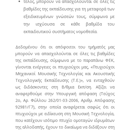
τέλος, μπορούν να απασχολούνται σε όλες τις
βαθμίδες της εκπαίδευσης για τη μεταφορά των
εξειδικευμένων γνώσεών τους, σύμφωνα με
την ισχύουσα σε κάθε βαθμίδα του
εκπαιδευτικού συστήματος νομοθεσία.
Δεδομένου ότι οι απόφοιτοι του τμήματός μας
μπορούν να απασχολούνται σε όλες τις βαθμίδες
της εκπαίδευσης, σύμφωνα με το παραπάνω ΦΕΚ,
γίνονται ενέργειες οι πτυχιούχοι μας, «Πτυχιούχοι
Μηχανικοί Μουσικής Τεχνολογίας και Ακουστικής
Τεχνολογικής Εκπαίδευσης (Τ.Ε.)», να ενταχθούν
ως διδάσκοντες στη Β/θμια Εκπ/ση. Αξίζει να
αναφερθούμε στην Υπουργική απόφαση (Τεύχος
2ο, Αρ. Φύλλου 262/01-03-2006, Αριθμ. Απόφασης
92981/Γ7), στην οποία αναφέρεται σαφώς ότι οι
πτυχιούχοι με ειδίκευση στη Μουσική Τεχνολογία,
που κατέχουν ισότιμο πτυχίο ομοταγών ιδρυμάτων
της αλλοδαπής, έχουν το δικαίωμα να διδάξουν στη