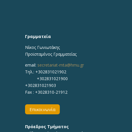
Γραμματεία
Νίκος Γωνιωτάκης
Προϊσταμένος Γραμματείας
email:
secretariat-mta@hmu.gr
Τηλ.: +302831021902
+302831021900
+302831021903
Fax : +3028310-21912
Επικοινωνία
Πρόεδρος Τμήματος