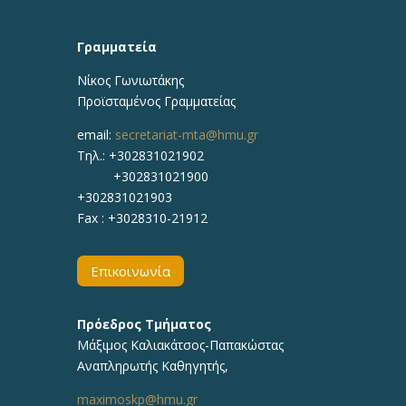
Γραμματεία
Νίκος Γωνιωτάκης
Προϊσταμένος Γραμματείας
email:
secretariat-mta@hmu.gr
Τηλ.: +302831021902
+302831021900
+302831021903
Fax : +3028310-21912
Επικοινωνία
Πρόεδρος Τμήματος
Μάξιμος Καλιακάτσος-Παπακώστας
Αναπληρωτής Καθηγητής,
maximoskp@hmu.gr