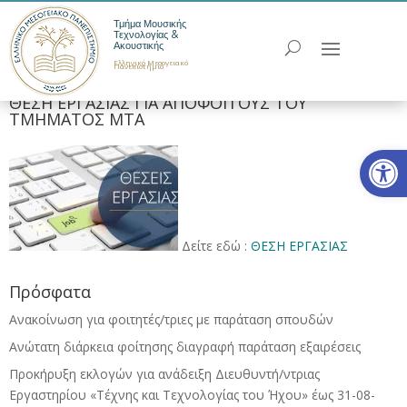
Τμήμα Μουσικής
Τεχνολογίας &
Ακουστικής
Ελληνικό Μεσογειακό
Πανεπιστήμιο
ΘΕΣΗ ΕΡΓΑΣΙΑΣ ΓΙΑ ΑΠΟΦΟΙΤΟΥΣ ΤΟΥ
ΤΜΗΜΑΤΟΣ ΜΤΑ
Ανοίξτε
Δείτε εδώ :
ΘΕΣΗ ΕΡΓΑΣΙΑΣ
Πρόσφατα
Ανακοίνωση για φοιτητές/τριες με παράταση σπουδών
Ανώτατη διάρκεια φοίτησης διαγραφή παράταση εξαιρέσεις
Προκήρυξη εκλογών για ανάδειξη Διευθυντή/ντριας
Εργαστηρίου «Τέχνης και Τεχνολογίας του Ήχου» έως 31-08-