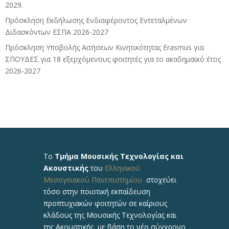
2029.
Πρόσκληση Εκδήλωσης Ενδιαφέροντος Εντεταλμένων
Διδασκόντων ΕΣΠΑ 2026-2027
Πρόσκληση Υποβολής Αιτήσεων Κινητικότητας Erasmus για
ΣΠΟΥΔΕΣ για 18 εξερχόμενους φοιτητές για το ακαδημαϊκό έτος
2026-2027
Το
Τμήμα Μουσικής Τεχνολογίας και
Ακουστικής
του
Ελληνικού
Μεσογειακού Πανεπιστημίου
στοχεύει
τόσο στην ποιοτική εκπαίδευση
προπτυχιακών φοιτητών σε καίριους
κλάδους της Μουσικής Τεχνολογίας και
της Ακουστικής, με βάση το νέο σύγχρονο