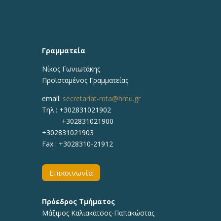
Γραμματεία
Νίκος Γωνιωτάκης
Προϊσταμένος Γραμματείας
email:
secretariat-mta@hmu.gr
Τηλ.: +302831021902
+302831021900
+302831021903
Fax : +3028310-21912
Επικοινωνία
Πρόεδρος Τμήματος
Μάξιμος Καλιακάτσος-Παπακώστας